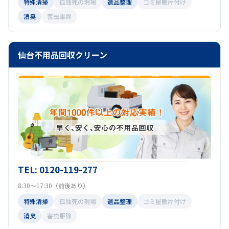
特殊清掃
孤独死の現場
遺品整理
ゴミ屋敷片付け
消臭
害虫駆除
仙台不用品回収クリーン
TEL: 0120-119-277
8:30～17:30（前後あり）
特殊清掃
孤独死の現場
遺品整理
ゴミ屋敷片付け
消臭
害虫駆除