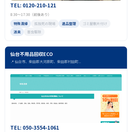
TEL: 0120-210-121
8:30～17:30（前後あり）
特殊清掃
孤独死の現場
遺品整理
ゴミ屋敷片付け
消臭
害虫駆除
仙台不用品回収ECO
📍 仙台市、柴田郡大河原町、柴田郡村田町...
TEL: 050-3554-1061