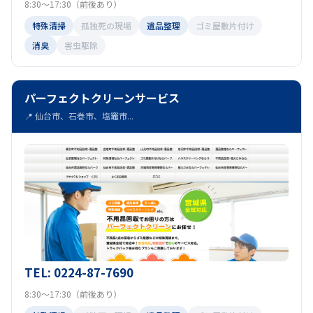
8:30～17:30（前後あり）
特殊清掃
孤独死の現場
遺品整理
ゴミ屋敷片付け
消臭
害虫駆除
パーフェクトクリーンサービス
📍 仙台市、石巻市、塩竈市...
TEL: 0224-87-7690
8:30～17:30（前後あり）