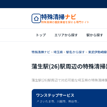
特殊清掃
ナビ
特殊清掃の優良業者を探せる専門サイト
トップ
エリアから探す
駅から探す
特殊清掃ナビ
>
埼玉県
>
駅名から探す
>
東武伊勢崎線(1
蒲生駅(26)駅周辺の特殊清掃
蒲生駅(26)駅周辺で対応可能な埼玉県の特殊清掃
ワンステップサービス
📍 さいたま市、川越市、熊谷市...