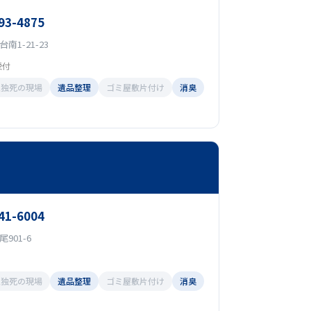
93-4875
1-21-23
受付
孤独死の現場
遺品整理
ゴミ屋敷片付け
消臭
41-6004
901-6
孤独死の現場
遺品整理
ゴミ屋敷片付け
消臭