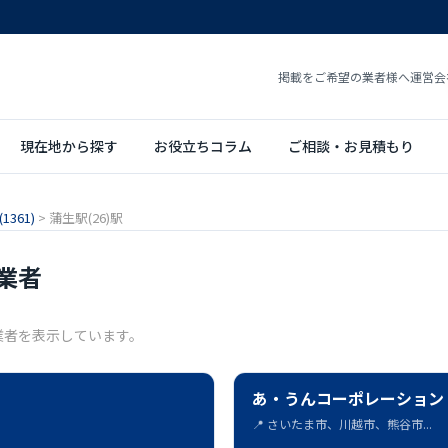
掲載をご希望の業者様へ
運営会
現在地から探す
お役立ちコラム
ご相談・お見積もり
361)
>
蒲生駅(26)駅
業者
業者を表示しています。
あ・うんコーポレーション
📍 さいたま市、川越市、熊谷市...