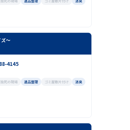
孤独死の現場
遺品整理
ゴミ屋敷片付け
消臭
イズ～
88-4145
孤独死の現場
遺品整理
ゴミ屋敷片付け
消臭