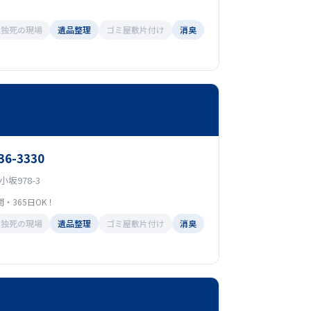
孤独死の現場
遺品整理
ゴミ屋敷片付け
消臭
36-3330
坂978-3
・365日OK！
孤独死の現場
遺品整理
ゴミ屋敷片付け
消臭