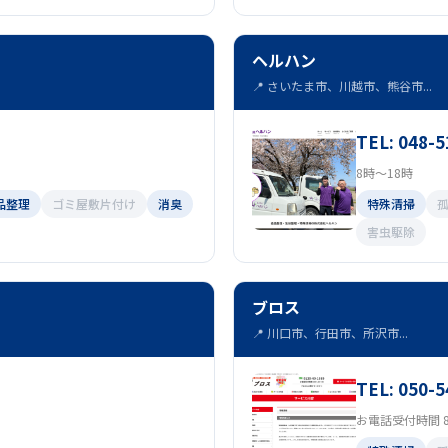
ヘルハン
📍 さいたま市、川越市、熊谷市...
TEL: 048-5
8時～18時
品整理
ゴミ屋敷片付け
消臭
特殊清掃
害虫駆除
ブロス
📍 川口市、行田市、所沢市...
TEL: 050-
お電話受付時間 8: