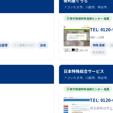
便利屋ぐっち
📍 さいたま市、川越市、熊谷市...
事件現場特殊清掃センター 推薦
TEL: 0120-
8時～18時
品整理
ゴミ屋敷片付け
消臭
特殊清掃
害虫駆除
日本特殊総合サービス
📍 さいたま市、川越市、熊谷市...
事件現場特殊清掃センター 推薦
TEL: 0120-
埼玉県熊谷市上之