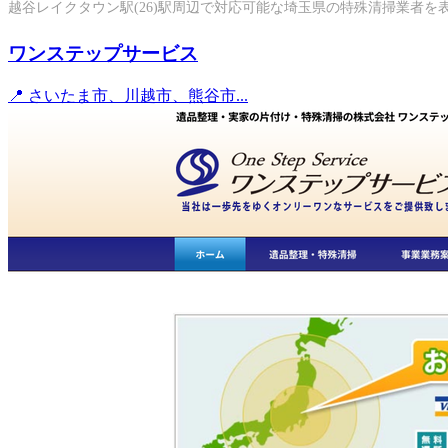
越谷レイクタウン駅(26)駅周辺で対応可能な埼玉県の特殊清掃業者を
ワンステップサービス
📍 さいたま市、川越市、熊谷市...