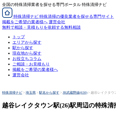
全国の特殊清掃業者を探せる専門ポータル 特殊清掃ナビ
特殊清掃
ナビ
特殊清掃の優良業者を探せる専門サイト
掲載をご希望の業者様へ
運営会社
無料で相談・見積もりを依頼する
無料相談
トップ
エリアから探す
駅から探す
現在地から探す
お役立ちコラム
ご相談・お見積もり
掲載をご希望の業者様へ
運営会社
特殊清掃ナビ
>
埼玉県
>
駅名から探す
>
JR武蔵野線(630)
>
越谷レイクタウン駅
越谷レイクタウン駅(26)駅周辺の特殊清