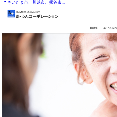
📍 さいたま市、川越市、熊谷市...