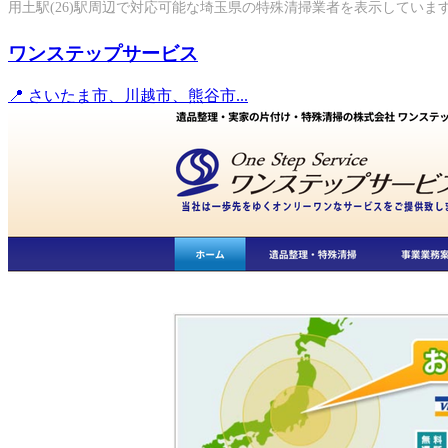
用土駅(26)駅周辺で対応可能な埼玉県の特殊清掃業者を表示していま
ワンステップサービス
📍 さいたま市、川越市、熊谷市...