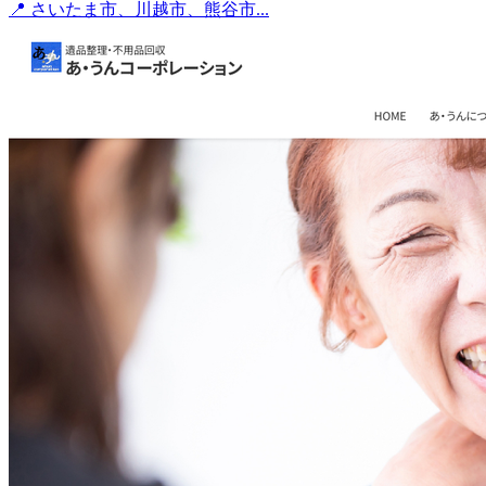
📍 さいたま市、川越市、熊谷市...