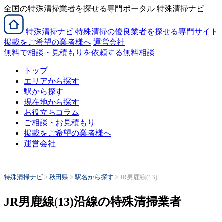
全国の特殊清掃業者を探せる専門ポータル 特殊清掃ナビ
特殊清掃
ナビ
特殊清掃の優良業者を探せる専門サイト
掲載をご希望の業者様へ
運営会社
無料で相談・見積もりを依頼する
無料相談
トップ
エリアから探す
駅から探す
現在地から探す
お役立ちコラム
ご相談・お見積もり
掲載をご希望の業者様へ
運営会社
特殊清掃ナビ
>
秋田県
>
駅名から探す
>
JR男鹿線(13)
JR男鹿線(13)沿線の特殊清掃業者