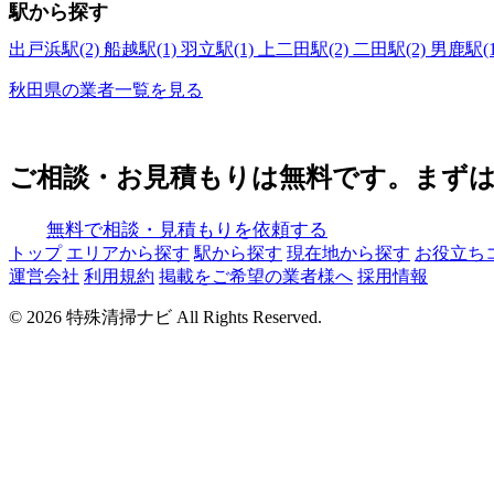
駅から探す
出戸浜駅(2)
船越駅(1)
羽立駅(1)
上二田駅(2)
二田駅(2)
男鹿駅(
秋田県の業者一覧を見る
ご相談・お見積もりは無料です。まず
無料で相談・見積もりを依頼する
トップ
エリアから探す
駅から探す
現在地から探す
お役立ち
運営会社
利用規約
掲載をご希望の業者様へ
採用情報
© 2026 特殊清掃ナビ All Rights Reserved.