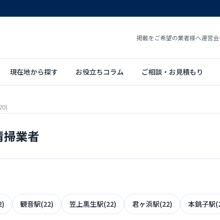
掲載をご希望の業者様へ
運営会
現在地から探す
お役立ちコラム
ご相談・お見積もり
0)
清掃業者
)
観音駅(22)
笠上黒生駅(22)
君ヶ浜駅(22)
本銚子駅(2