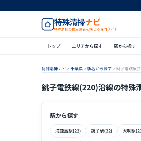
特殊清掃
ナビ
特殊清掃の優良業者を探せる専門サイト
トップ
エリアから探す
駅から探す
特殊清掃ナビ
>
千葉県
>
駅名から探す
>
銚子電鉄線(22
銚子電鉄線(220)沿線の特殊
駅から探す
海鹿島駅(22)
銚子駅(22)
犬吠駅(22