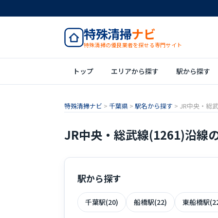
特殊清掃
ナビ
特殊清掃の優良業者を探せる専門サイト
トップ
エリアから探す
駅から探す
特殊清掃ナビ
>
千葉県
>
駅名から探す
>
JR中央・総武線
JR中央・総武線(1261)沿
駅から探す
千葉駅(20)
船橋駅(22)
東船橋駅(22