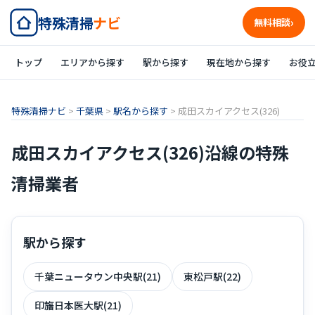
特殊清掃
ナビ
無料相談
トップ
エリアから探す
駅から探す
現在地から探す
お役
特殊清掃ナビ
>
千葉県
>
駅名から探す
>
成田スカイアクセス(326)
成田スカイアクセス(326)沿線の特殊
清掃業者
駅から探す
千葉ニュータウン中央駅(21)
東松戸駅(22)
印旛日本医大駅(21)