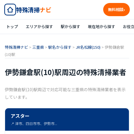
特殊清掃
ナビ
無料相談
トップ
エリアから探す
駅から探す
現在地から探す
お役
特殊清掃ナビ
>
三重県
>
駅名から探す
>
JR名松線(150)
>
伊勢鎌倉駅
(10)駅
伊勢鎌倉駅(10)駅周辺の特殊清掃業者
伊勢鎌倉駅(10)駅周辺で対応可能な三重県の特殊清掃業者を表示
しています。
アスター
📍 津市、四日市市、伊勢市...