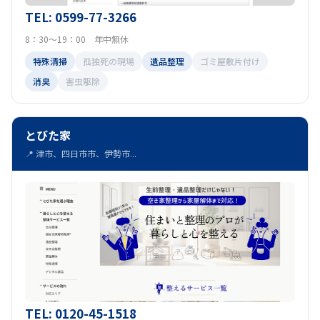
TEL: 0599-77-3266
8：30～19：00 年中無休
特殊清掃
孤独死の現場
遺品整理
ゴミ屋敷片付け
消臭
害虫駆除
とびた家
📍 津市、四日市市、伊勢市...
TEL: 0120-45-1518