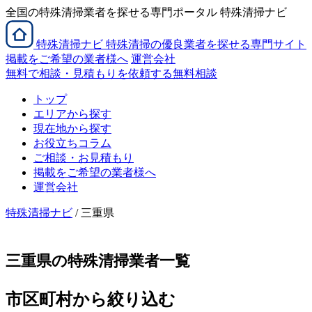
全国の特殊清掃業者を探せる専門ポータル 特殊清掃ナビ
特殊清掃
ナビ
特殊清掃の優良業者を探せる専門サイト
掲載をご希望の業者様へ
運営会社
無料で相談・見積もりを依頼する
無料相談
トップ
エリアから探す
現在地から探す
お役立ちコラム
ご相談・お見積もり
掲載をご希望の業者様へ
運営会社
特殊清掃ナビ
/ 三重県
三重県の特殊清掃業者一覧
市区町村から絞り込む