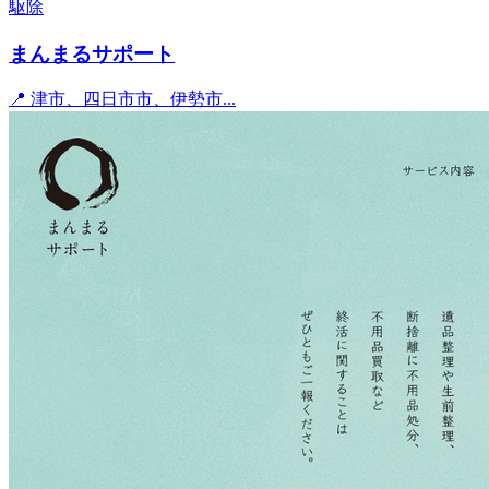
駆除
まんまるサポート
📍 津市、四日市市、伊勢市...