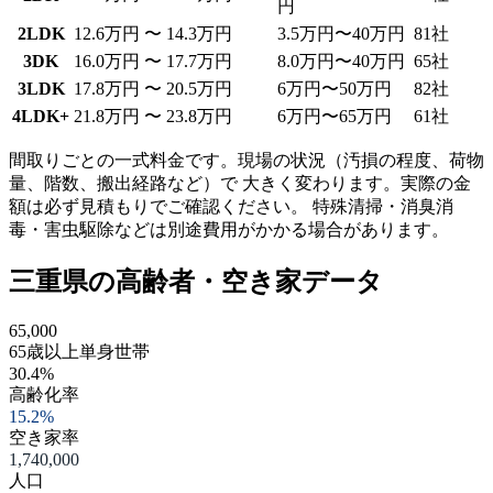
円
2LDK
12.6万円 〜 14.3万円
3.5万円〜40万円
81社
3DK
16.0万円 〜 17.7万円
8.0万円〜40万円
65社
3LDK
17.8万円 〜 20.5万円
6万円〜50万円
82社
4LDK+
21.8万円 〜 23.8万円
6万円〜65万円
61社
間取りごとの一式料金です。現場の状況（汚損の程度、荷物
量、階数、搬出経路など）で 大きく変わります。実際の金
額は必ず見積もりでご確認ください。 特殊清掃・消臭消
毒・害虫駆除などは別途費用がかかる場合があります。
三重県の高齢者・空き家データ
65,000
65歳以上単身世帯
30.4%
高齢化率
15.2%
空き家率
1,740,000
人口