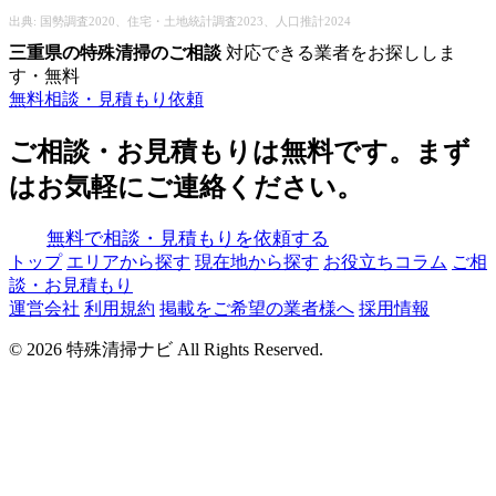
出典: 国勢調査2020、住宅・土地統計調査2023、人口推計2024
三重県の特殊清掃のご相談
対応できる業者をお探ししま
す・無料
無料相談・見積もり依頼
ご相談・お見積もりは無料です。まず
はお気軽にご連絡ください。
無料で相談・見積もりを依頼する
トップ
エリアから探す
現在地から探す
お役立ちコラム
ご相
談・お見積もり
運営会社
利用規約
掲載をご希望の業者様へ
採用情報
© 2026 特殊清掃ナビ All Rights Reserved.