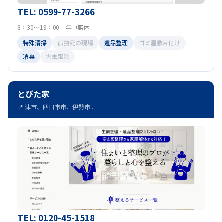
TEL: 0599-77-3266
8：30～19：00 年中無休
特殊清掃
孤独死の現場
遺品整理
ゴミ屋敷片付け
消臭
害虫駆除
とびた家
📍 津市、四日市市、伊勢市...
TEL: 0120-45-1518