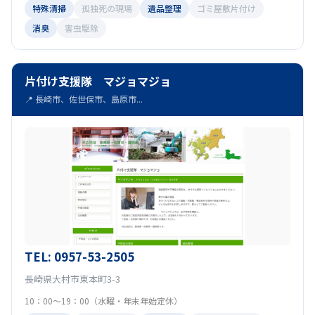
特殊清掃
孤独死の現場
遺品整理
ゴミ屋敷片付け
消臭
害虫駆除
片付け支援隊 マジョマジョ
📍 長崎市、佐世保市、島原市...
TEL: 0957-53-2505
長崎県大村市東本町3-3
10：00～19：00（水曜・年末年始定休）