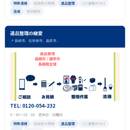
特殊清掃
孤独死の現場
遺品整理
ゴミ屋敷片付け
消臭
害虫駆除
遺品整理の継愛
📍 長崎市、佐世保市、島原市...
TEL: 0120-054-232
9：00～18：00 定休日：日曜日
特殊清掃
孤独死の現場
遺品整理
ゴミ屋敷片付け