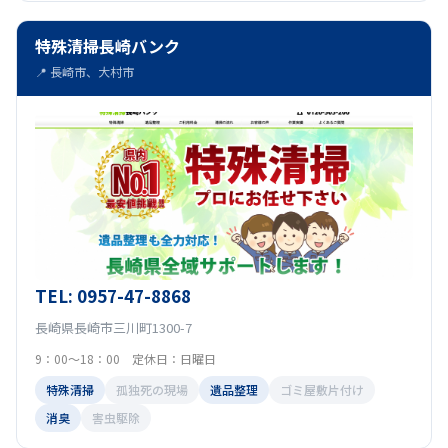
特殊清掃長崎バンク
📍 長崎市、大村市
TEL: 0957-47-8868
長崎県長崎市三川町1300-7
9：00～18：00 定休日：日曜日
特殊清掃
孤独死の現場
遺品整理
ゴミ屋敷片付け
消臭
害虫駆除