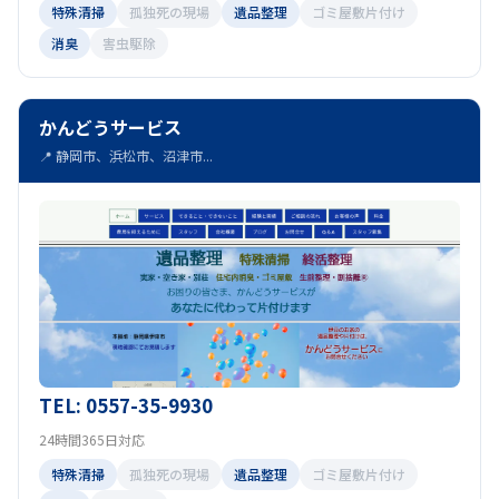
特殊清掃
孤独死の現場
遺品整理
ゴミ屋敷片付け
消臭
害虫駆除
かんどうサービス
📍 静岡市、浜松市、沼津市...
TEL: 0557-35-9930
24時間365日対応
特殊清掃
孤独死の現場
遺品整理
ゴミ屋敷片付け