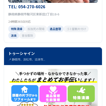
TEL: 054-270-6026
静岡県静岡市駿河区東新田2丁目18-6
24時間365日対応
特殊清掃
孤独死の現場
遺品整理
ゴミ屋敷片付け
消臭
害虫駆除
トゥーシャイン
📍 静岡市、浜松市、沼津市...