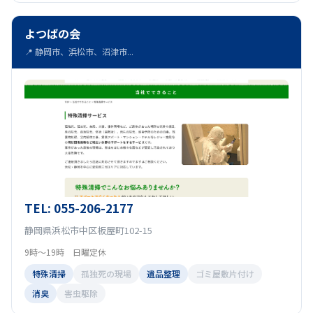
よつばの会
📍 静岡市、浜松市、沼津市...
TEL: 055-206-2177
静岡県浜松市中区板屋町102-15
9時〜19時 日曜定休
特殊清掃
孤独死の現場
遺品整理
ゴミ屋敷片付け
消臭
害虫駆除