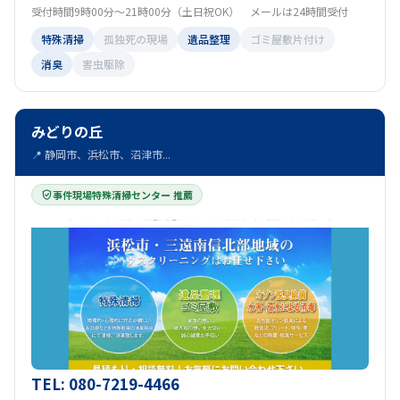
受付時間9時00分～21時00分（土日祝OK） メールは24時間受付
特殊清掃
孤独死の現場
遺品整理
ゴミ屋敷片付け
消臭
害虫駆除
みどりの丘
📍 静岡市、浜松市、沼津市...
事件現場特殊清掃センター 推薦
TEL: 080-7219-4466