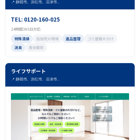
📍 静岡市、浜松市、沼津市...
TEL: 0120-160-025
24時間365日対応
特殊清掃
孤独死の現場
遺品整理
ゴミ屋敷片付け
消臭
害虫駆除
ライフサポート
📍 静岡市、浜松市、沼津市...