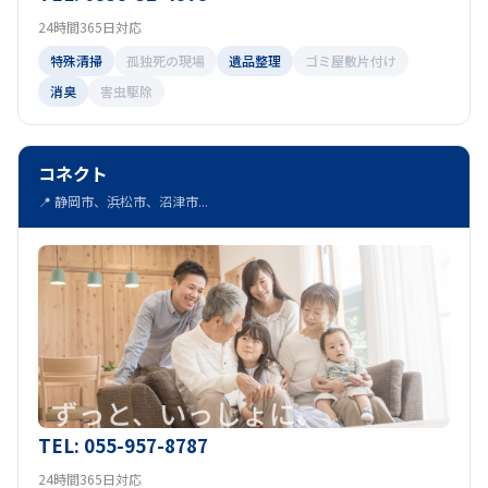
24時間365日対応
特殊清掃
孤独死の現場
遺品整理
ゴミ屋敷片付け
消臭
害虫駆除
コネクト
📍 静岡市、浜松市、沼津市...
TEL: 055-957-8787
24時間365日対応