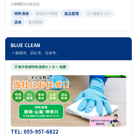
24時間365日対応
特殊清掃
孤独死の現場
遺品整理
ゴミ屋敷片付け
消臭
害虫駆除
BLUE CLEAN
📍 静岡市、浜松市、沼津市...
事件現場特殊清掃センター 推薦
TEL: 055-957-6822