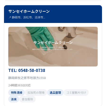
サンセイホームクリーン
📍 静岡市、浜松市、沼津市...
TEL: 0548-58-0738
静岡県牧之原市地頭方1558
24時間365日対応
特殊清掃
孤独死の現場
遺品整理
ゴミ屋敷片付け
消臭
害虫駆除