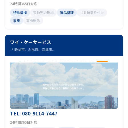
24時間365日対応
特殊清掃
孤独死の現場
遺品整理
ゴミ屋敷片付け
消臭
害虫駆除
ワイ・ケーサービス
📍 静岡市、浜松市、沼津市...
TEL: 080-9114-7447
24時間365日対応