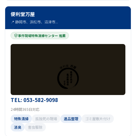
便利堂万屋
📍 静岡市、浜松市、沼津市...
事件現場特殊清掃センター 推薦
TEL: 053-582-9098
24時間365日対応
特殊清掃
孤独死の現場
遺品整理
ゴミ屋敷片付け
消臭
害虫駆除