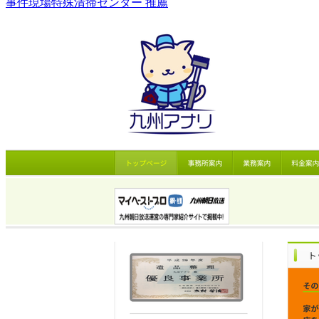
事件現場特殊清掃センター 推薦