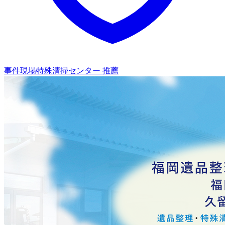
事件現場特殊清掃センター 推薦