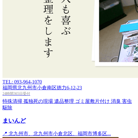
TEL: 093-964-1070
福岡県北九州市小倉南区徳力6-12-23
24時間365日受付
特殊清掃
孤独死の現場
遺品整理
ゴミ屋敷片付け
消臭
害虫
駆除
まいんど
📍 北九州市、北九州市小倉北区、福岡市博多区...