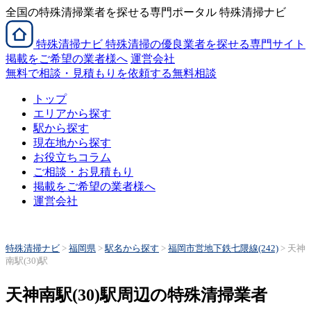
全国の特殊清掃業者を探せる専門ポータル 特殊清掃ナビ
特殊清掃
ナビ
特殊清掃の優良業者を探せる専門サイト
掲載をご希望の業者様へ
運営会社
無料で相談・見積もりを依頼する
無料相談
トップ
エリアから探す
駅から探す
現在地から探す
お役立ちコラム
ご相談・お見積もり
掲載をご希望の業者様へ
運営会社
特殊清掃ナビ
>
福岡県
>
駅名から探す
>
福岡市営地下鉄七隈線(242)
>
天神
南駅(30)駅
天神南駅(30)駅周辺の特殊清掃業者