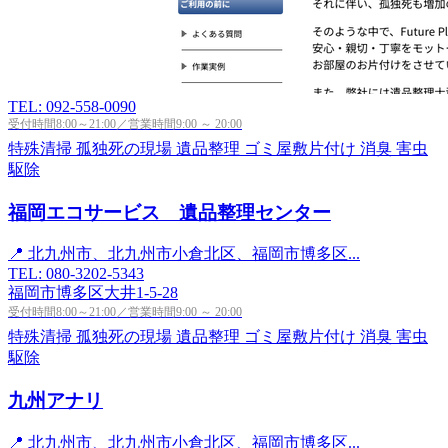
TEL: 092-558-0090
受付時間8:00～21:00／営業時間9:00 ～ 20:00
特殊清掃
孤独死の現場
遺品整理
ゴミ屋敷片付け
消臭
害虫
駆除
福岡エコサービス 遺品整理センター
📍 北九州市、北九州市小倉北区、福岡市博多区...
TEL: 080-3202-5343
福岡市博多区大井1-5-28
受付時間8:00～21:00／営業時間9:00 ～ 20:00
特殊清掃
孤独死の現場
遺品整理
ゴミ屋敷片付け
消臭
害虫
駆除
九州アナリ
📍 北九州市、北九州市小倉北区、福岡市博多区...