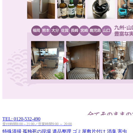
TEL: 0120-532-490
受付時間8:00～21:00／営業時間9:00 ～ 20:00
特殊清掃
孤独死の現場
遺品整理
ゴミ屋敷片付け
消臭
害虫