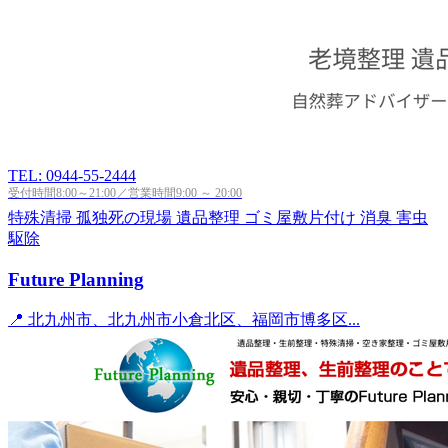
TEL: 0944-55-2444
受付時間8:00～21:00／営業時間9:00 ～ 20:00
特殊清掃
孤独死の現場
遺品整理
ゴミ屋敷片付け
消臭
害虫
駆除
Future Planning
📍 北九州市、北九州市小倉北区、福岡市博多区...