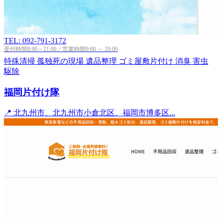
TEL: 092-791-3172
受付時間8:00～21:00／営業時間9:00 ～ 20:00
特殊清掃
孤独死の現場
遺品整理
ゴミ屋敷片付け
消臭
害虫
駆除
福岡片付け隊
📍 北九州市、北九州市小倉北区、福岡市博多区...