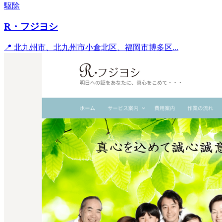
駆除
R・フジヨシ
📍 北九州市、北九州市小倉北区、福岡市博多区...